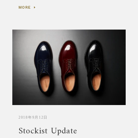
MORE
2018年9月12日
Stockist Update