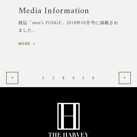
Media Information
雑誌「men's FUDGE」2018年10月号に掲載され
ました。
MORE
前
次
1
2
3
4
5
6
へ
へ