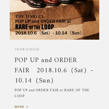
2018年10月02日
POP UP and ORDER
FAIR 2018.10.6（Sat）-
10.14（Sun）
POP UP and ORDER FAIR at
RARE OF THE
LOOP
MORE