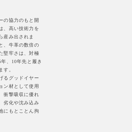
ーの協力のもと開
は、高い技術力を
ら産み出されま
と、牛革の数倍の
た堅牢さは、対極
年、10年先と履き
ます。
げるグッドイヤー
ョン材として使用
、衝撃吸収に優れ
。劣化や沈み込み
地にもとことん拘