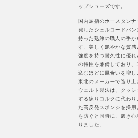
ップシューズです。
国内屈指のホースタンナ
発したシェルコードバン
持った熟練の職人の手か
す。美しく艶やかな質感
強度を持つ耐久性に優れ
の特性を兼備しており、5
込むほどに風合いを増し
東北のメーカーで造り上
ウェルト製法は、クッシ
する練りコルクに代わり
た高反発スポンジを採用
を防ぐと同時に、履き心
りました。